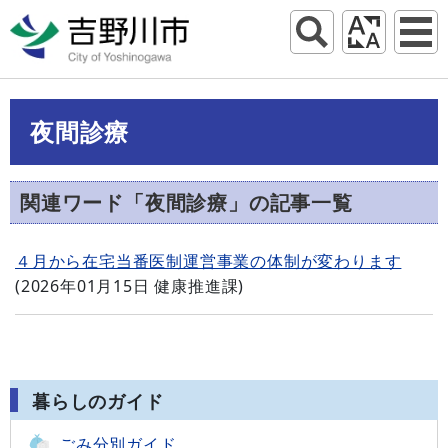
夜間診療
関連ワード「夜間診療」の記事一覧
４月から在宅当番医制運営事業の体制が変わります
(
2026年01月15日
健康推進課
)
暮らしのガイド
ごみ分別ガイド