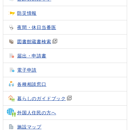
防災情報
夜間・休日当番医
図書館蔵書検索
届出・申請書
電子申請
各種相談窓口
暮らしのガイドブック
外国人住民の方へ
施設マップ