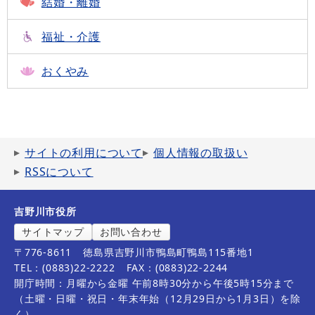
結婚・離婚
福祉・介護
おくやみ
サイトの利用について
個人情報の取扱い
RSSについて
吉野川市役所
サイトマップ
お問い合わせ
〒776-8611
徳島県吉野川市鴨島町鴨島115番地1
TEL：(0883)22-2222
FAX：(0883)22-2244
開庁時間：月曜から金曜 午前8時30分から午後5時15分まで
（土曜・日曜・祝日・年末年始（12月29日から1月3日）を除
く）