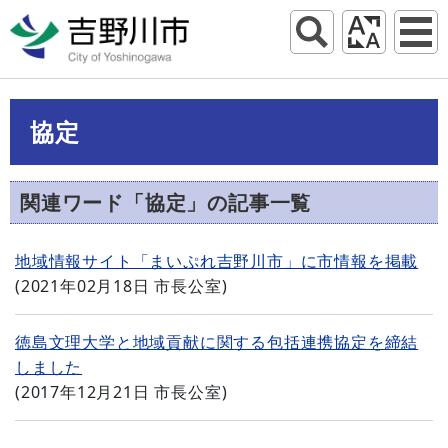
協定
関連ワード「協定」の記事一覧
地域情報サイト「まいぷれ吉野川市」に市情報を掲載
(
2021年02月18日
市長公室
)
徳島文理大学と地域貢献に関する包括連携協定を締結
しました
(
2017年12月21日
市長公室
)