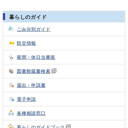
暮らしのガイド
ごみ分別ガイド
防災情報
夜間・休日当番医
図書館蔵書検索
届出・申請書
電子申請
各種相談窓口
暮らしのガイドブック