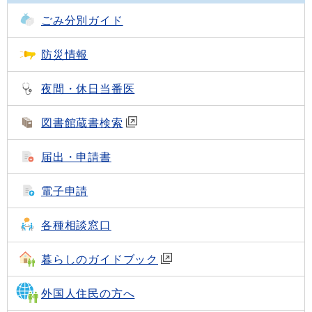
ごみ分別ガイド
防災情報
夜間・休日当番医
図書館蔵書検索
届出・申請書
電子申請
各種相談窓口
暮らしのガイドブック
外国人住民の方へ