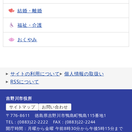
結婚・離婚
福祉・介護
おくやみ
サイトの利用について
個人情報の取扱い
RSSについて
吉野川市役所
サイトマップ
お問い合わせ
〒776-8611
徳島県吉野川市鴨島町鴨島115番地1
TEL：(0883)22-2222
FAX：(0883)22-2244
開庁時間：月曜から金曜 午前8時30分から午後5時15分まで