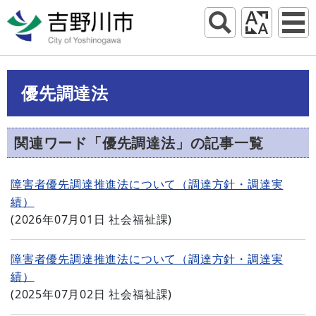
優先調達法
関連ワード「優先調達法」の記事一覧
障害者優先調達推進法について（調達方針・調達実
績）
(
2026年07月01日
社会福祉課
)
障害者優先調達推進法について（調達方針・調達実
績）
(
2025年07月02日
社会福祉課
)