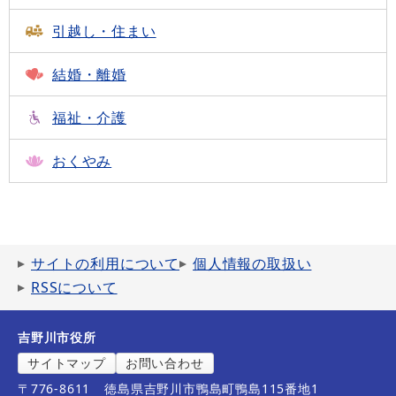
引越し・住まい
結婚・離婚
福祉・介護
おくやみ
サイトの利用について
個人情報の取扱い
RSSについて
吉野川市役所
サイトマップ
お問い合わせ
〒776-8611
徳島県吉野川市鴨島町鴨島115番地1