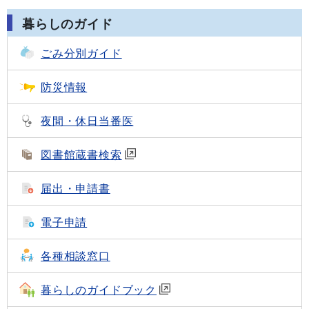
暮らしのガイド
ごみ分別ガイド
防災情報
夜間・休日当番医
図書館蔵書検索
届出・申請書
電子申請
各種相談窓口
暮らしのガイドブック