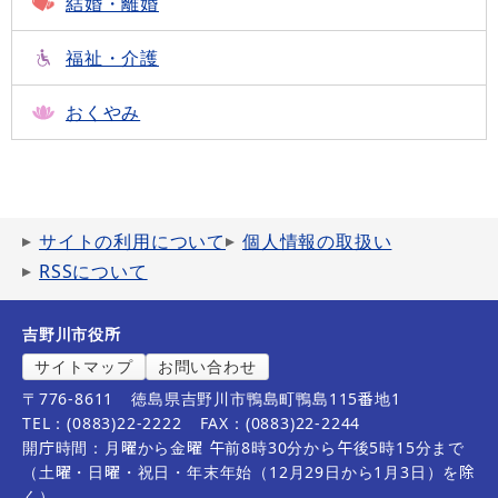
結婚・離婚
福祉・介護
おくやみ
サイトの利用について
個人情報の取扱い
RSSについて
吉野川市役所
サイトマップ
お問い合わせ
〒776-8611
徳島県吉野川市鴨島町鴨島115番地1
TEL：(0883)22-2222
FAX：(0883)22-2244
開庁時間：月曜から金曜 午前8時30分から午後5時15分まで
（土曜・日曜・祝日・年末年始（12月29日から1月3日）を除
く）