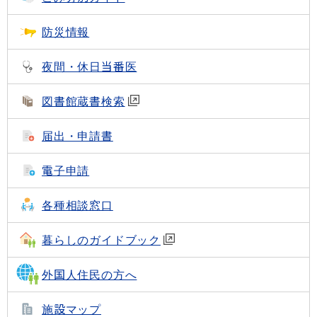
防災情報
夜間・休日当番医
図書館蔵書検索
届出・申請書
電子申請
各種相談窓口
暮らしのガイドブック
外国人住民の方へ
施設マップ