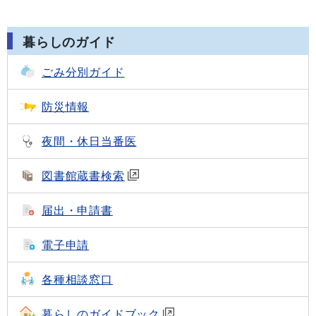
暮らしのガイド
ごみ分別ガイド
防災情報
夜間・休日当番医
図書館蔵書検索
届出・申請書
電子申請
各種相談窓口
暮らしのガイドブック