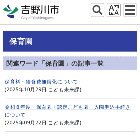
保育園
関連ワード「保育園」の記事一覧
保育料・給食費無償化について
(
2025年10月29日
こども未来課
)
令和８年度 保育園・認定こども園 入園申込手続き
について
(
2025年09月22日
こども未来課
)