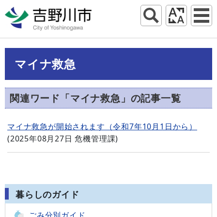
マイナ救急
関連ワード「マイナ救急」の記事一覧
マイナ救急が開始されます（令和7年10月1日から）
(
2025年08月27日
危機管理課
)
暮らしのガイド
ごみ分別ガイド