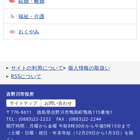
結婚・離婚
福祉・介護
おくやみ
サイトの利用について
個人情報の取扱い
RSSについて
吉野川市役所
サイトマップ
お問い合わせ
〒776-8611
徳島県吉野川市鴨島町鴨島115番地1
TEL：(0883)22-2222
FAX：(0883)22-2244
開庁時間：月曜から金曜 午前8時30分から午後5時15分まで
（土曜・日曜・祝日・年末年始（12月29日から1月3日）を除
く）