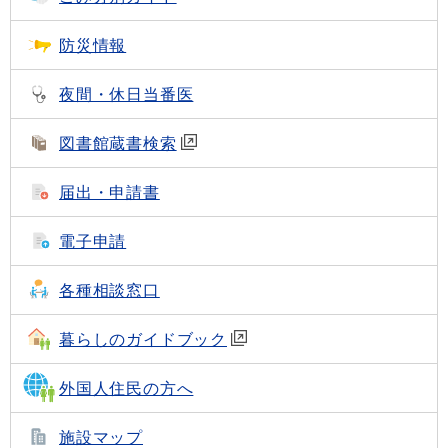
防災情報
夜間・休日当番医
図書館蔵書検索
届出・申請書
電子申請
各種相談窓口
暮らしのガイドブック
外国人住民の方へ
施設マップ