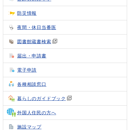
防災情報
夜間・休日当番医
図書館蔵書検索
届出・申請書
電子申請
各種相談窓口
暮らしのガイドブック
外国人住民の方へ
施設マップ