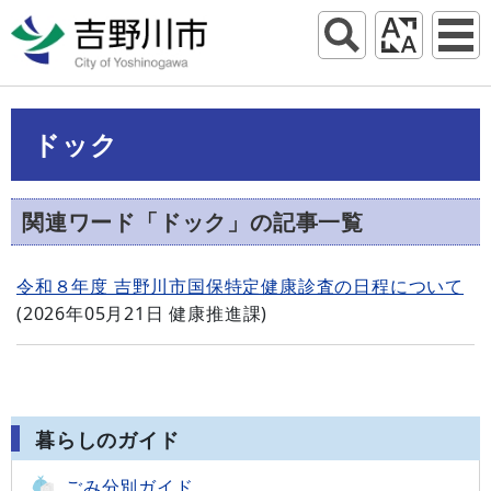
ドック
関連ワード「ドック」の記事一覧
令和８年度 吉野川市国保特定健康診査の日程について
(
2026年05月21日
健康推進課
)
暮らしのガイド
ごみ分別ガイド