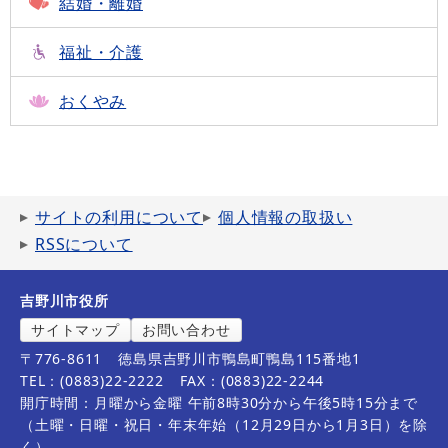
結婚・離婚
福祉・介護
おくやみ
サイトの利用について
個人情報の取扱い
RSSについて
吉野川市役所
サイトマップ
お問い合わせ
〒776-8611
徳島県吉野川市鴨島町鴨島115番地1
TEL：(0883)22-2222
FAX：(0883)22-2244
開庁時間：月曜から金曜 午前8時30分から午後5時15分まで
（土曜・日曜・祝日・年末年始（12月29日から1月3日）を除
く）