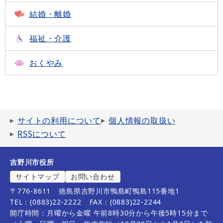
結婚・離婚
福祉・介護
おくやみ
サイトの利用について
個人情報の取扱い
RSSについて
吉野川市役所
サイトマップ
お問い合わせ
〒776-8611
徳島県吉野川市鴨島町鴨島115番地1
TEL：(0883)22-2222
FAX：(0883)22-2244
開庁時間：月曜から金曜 午前8時30分から午後5時15分まで