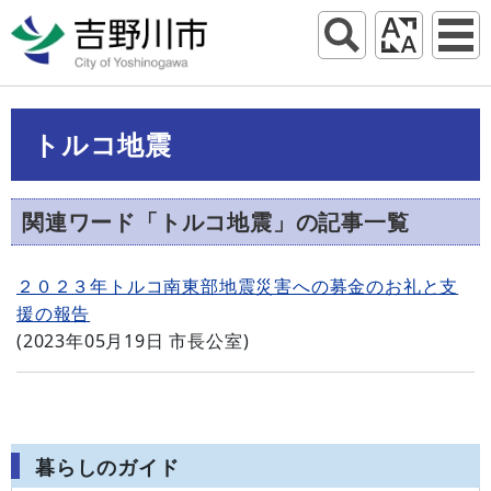
トルコ地震
関連ワード「トルコ地震」の記事一覧
２０２３年トルコ南東部地震災害への募金のお礼と支
援の報告
(
2023年05月19日
市長公室
)
暮らしのガイド