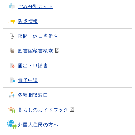
ごみ分別ガイド
防災情報
夜間・休日当番医
図書館蔵書検索
届出・申請書
電子申請
各種相談窓口
暮らしのガイドブック
外国人住民の方へ