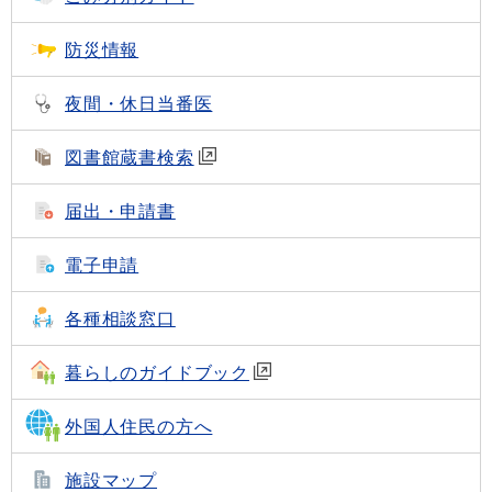
防災情報
夜間・休日当番医
図書館蔵書検索
届出・申請書
電子申請
各種相談窓口
暮らしのガイドブック
外国人住民の方へ
施設マップ