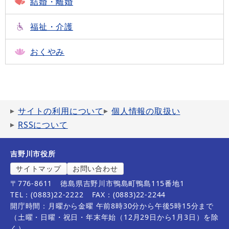
結婚・離婚
福祉・介護
おくやみ
サイトの利用について
個人情報の取扱い
RSSについて
吉野川市役所
サイトマップ
お問い合わせ
〒776-8611
徳島県吉野川市鴨島町鴨島115番地1
TEL：(0883)22-2222
FAX：(0883)22-2244
開庁時間：月曜から金曜 午前8時30分から午後5時15分まで
（土曜・日曜・祝日・年末年始（12月29日から1月3日）を除
く）