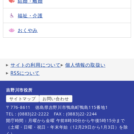
結婚・離婚
福祉・介護
おくやみ
サイトの利用について
個人情報の取扱い
RSSについて
吉野川市役所
サイトマップ
お問い合わせ
〒776-8611
徳島県吉野川市鴨島町鴨島115番地1
TEL：(0883)22-2222
FAX：(0883)22-2244
開庁時間：月曜から金曜 午前8時30分から午後5時15分まで
（土曜・日曜・祝日・年末年始（12月29日から1月3日）を除
く）