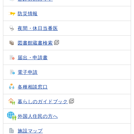
防災情報
夜間・休日当番医
図書館蔵書検索
届出・申請書
電子申請
各種相談窓口
暮らしのガイドブック
外国人住民の方へ
施設マップ