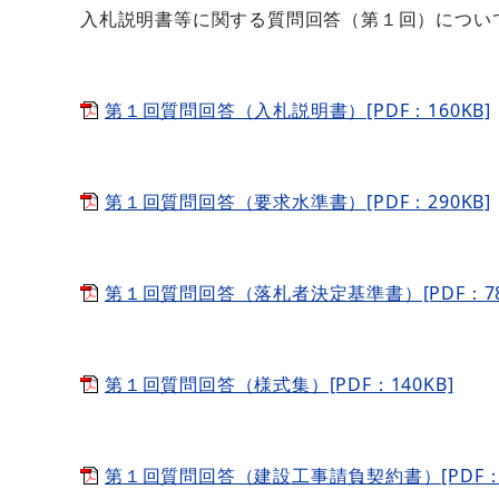
入札説明書等に関する質問回答（第１回）につい
第１回質問回答（入札説明書）[PDF：160KB]
第１回質問回答（要求水準書）[PDF：290KB]
第１回質問回答（落札者決定基準書）[PDF：78.
第１回質問回答（様式集）[PDF：140KB]
第１回質問回答（建設工事請負契約書）[PDF：76