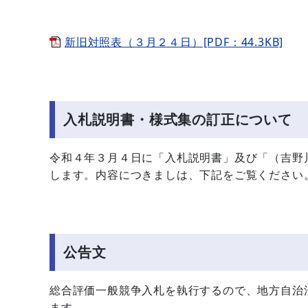
新旧対照表（３月２４日）[PDF：44.3KB]
入札説明書・様式集の訂正について
令和４年３月４日に「入札説明書」及び「（吉野
します。内容につきましは、下記をご覧ください
公告文
総合評価一般競争入札を執行するので、地方自治
ます。