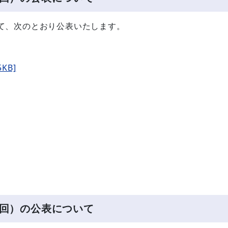
て、次のとおり公表いたします。
KB]
回）の公表について