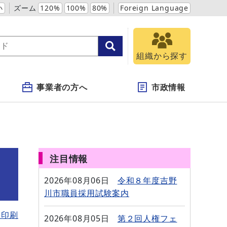
小
ズーム
120%
100%
80%
Foreign Language
組織から探す
事業者の方へ
市政情報
注目情報
2026年08月06日
令和８年度吉野
川市職員採用試験案内
を印刷
2026年08月05日
第２回人権フェ