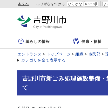
本文へ
ふりがなをつける
ひらがな
Romaji
よ
暮らしの情報
健康・福祉
エントランス
トップページ
組織
市民部
カテゴリを全て表示する
吉野川市新ごみ処理施設整備・
て