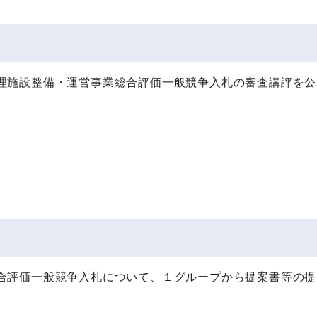
理施設整備・運営事業総合評価一般競争入札の審査講評を公
合評価一般競争入札について、１グループから提案書等の提