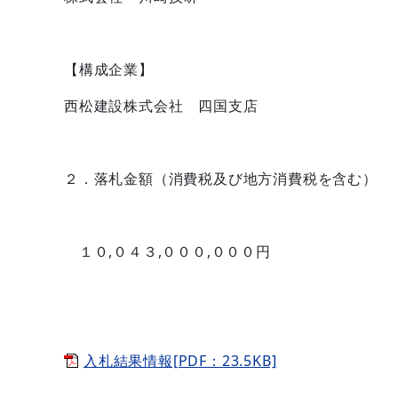
【構成企業】
西松建設株式会社 四国支店
２．落札金額（消費税及び地方消費税を含む）
１０,０４３,０００,０００円
入札結果情報[PDF：23.5KB]