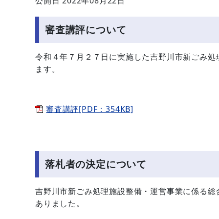
公開日 2022年08月22日
審査講評について
令和４年７月２７日に実施した吉野川市新ごみ処
ます。
審査講評[PDF：354KB]
落札者の決定について
吉野川市新ごみ処理施設整備・運営事業に係る総
ありました。