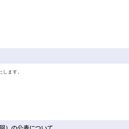
たします。
回）の公表について