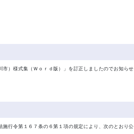
川市）様式集（Ｗｏｒｄ版）」を訂正しましたのでお知らせ
。
法施行令第１６７条の６第１項の規定により、次のとおり公