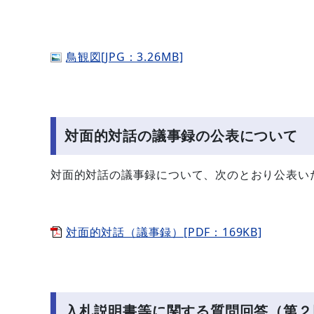
鳥観図[JPG：3.26MB]
対面的対話の議事録の公表について
対面的対話の議事録について、次のとおり公表い
対面的対話（議事録）[PDF：169KB]
入札説明書等に関する質問回答（第２