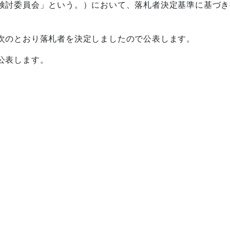
検討委員会」という。）において、落札者決定基準に基づき
次のとおり落札者を決定しましたので公表します。
公表します。