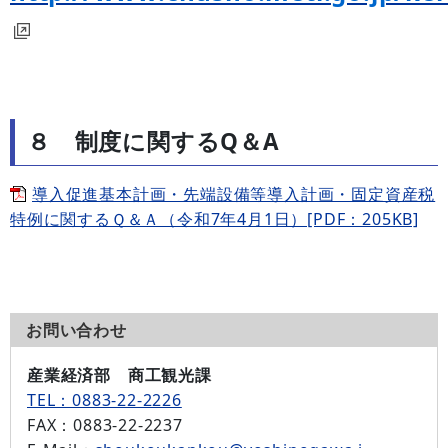
８ 制度に関するQ＆A
導入促進基本計画・先端設備等導入計画・固定資産税
特例に関するＱ＆Ａ（令和7年4月1日）[PDF：205KB]
お問い合わせ
産業経済部 商工観光課
TEL：0883-22-2226
FAX
：0883-22-2237