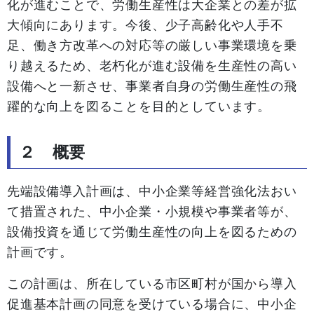
化が進むことで、労働生産性は大企業との差が拡
大傾向にあります。今後、少子高齢化や人手不
足、働き方改革への対応等の厳しい事業環境を乗
り越えるため、老朽化が進む設備を生産性の高い
設備へと一新させ、事業者自身の労働生産性の飛
躍的な向上を図ることを目的としています。
２ 概要
先端設備導入計画は、中小企業等経営強化法おい
て措置された、中小企業・小規模や事業者等が、
設備投資を通じて労働生産性の向上を図るための
計画です。
この計画は、所在している市区町村が国から導入
促進基本計画の同意を受けている場合に、中小企