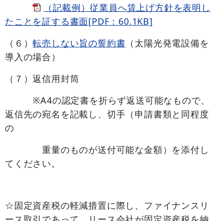
（記載例）従業員へ賃上げ方針を表明し
たことを証する書面[PDF：60.1KB]
（６）
転売しない旨の誓約書
（太陽光発電設備を
導入の場合）
（７）返信用封筒
※A4の認定書を折らず返送可能なもので、
返信先の宛名を記載し、切手（申請書類と同程度
の
重量のものが送付可能な金額）を添付し
てください。
☆固定資産税の軽減措置に際し、ファイナンスリ
ース取引であって、リース会社が固定資産税を納