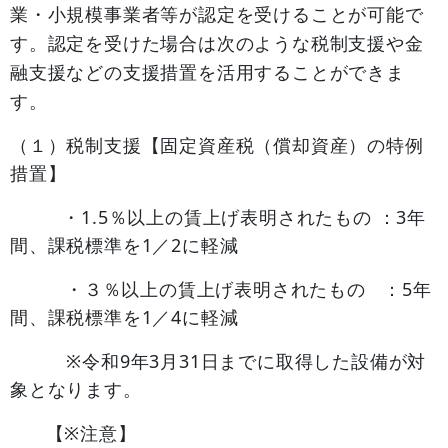
業・小規模事業者等が認定を受けることが可能で
す。認定を受けた場合は次のような税制支援や金
融
支援などの支援措置を活用することができま
す
。
（１）税制支援【固定資産税（償却資産）の特例
措置】
・1.5％以上の賃上げ表明されたもの ：3年
​
間、課税標準を1／2に軽減
・３％以上の賃上げ表明されたもの ：5年
間、課税標準を1／4に軽減
※令和9年3月31日までに取得した設備が対
象となります。
【※注意】