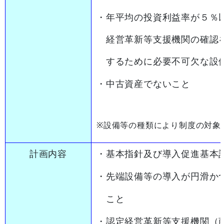
・年平均の投資利益率が５％
経営革新等支援機関の確認を
するために必要不可欠な設
・中古資産でないこと
※設備等の種類により制度の対象
計画内容
・基本指針及び導入促進基本
・先端設備等の導入が円滑か
こと
・認定経営革新等支援機関（