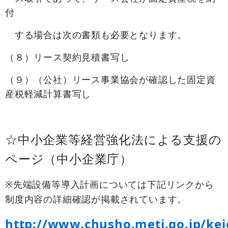
付
する場合は次の書類も必要となります。
（８）リース契約見積書写し
（９）（公社）リース事業協会が確認した固定資
産税軽減計算書写し
☆中小企業等経営強化法による支援の
ページ（中小企業庁）
※先端設備等導入計画については下記リンクから
制度内容の詳細確認が掲載されています。
http://www.chusho.meti.go.jp/kei