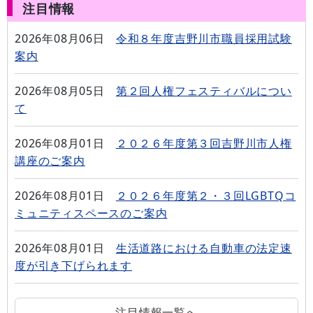
注目情報
2026年08月06日
令和８年度吉野川市職員採用試験
案内
2026年08月05日
第２回人権フェスティバルについ
て
2026年08月01日
２０２６年度第３回吉野川市人権
講座のご案内
2026年08月01日
２０２６年度第２・３回LGBTQコ
ミュニティスペースのご案内
2026年08月01日
生活道路における自動車の法定速
度が引き下げられます
注目情報一覧へ