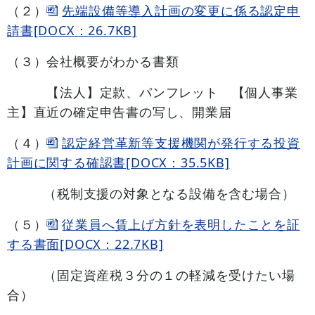
（２）
先端設備等導入計画の変更に係る認定申
請書[DOCX：26.7KB]
（３）会社概要がわかる書類
【法人】定款、パンフレット 【個人事業
主】直近の確定申告書の写し、開業届
（４）
認定経営革新等支援機関が発行する投資
計画に関する確認書[DOCX：35.5KB]
（税制支援の対象となる設備を含む場合）
（５）
従業員へ賃上げ方針を表明したことを証
する書面[DOCX：22.7KB]
（固定資産税３分の１の軽減を受けたい場
合）