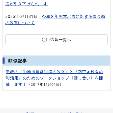
度が引き下げられます
2026年07月31日
令和８年熊本地震に対する募金箱
の設置について
注目情報一覧へ
類似記事
美郷の『①地域運営組織の設立』と『②空き校舎の
利活用』のためのワークショップ（話し合い）を開
催します！
2017年11月01日