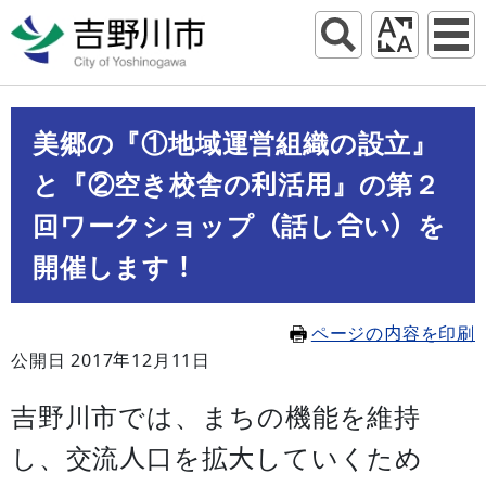
美郷の『①地域運営組織の設立』
と『②空き校舎の利活用』の第２
回ワークショップ（話し合い）を
開催します！
ページの内容を印刷
公開日 2017年12月11日
吉野川市では、まちの機能を維持
し、交流人口を拡大していくため