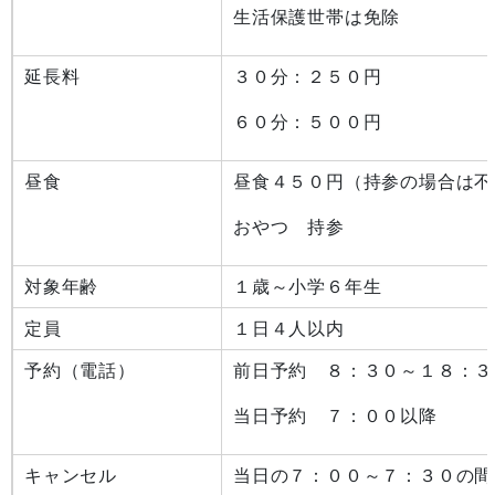
生活保護世帯は免除
延長料
３０分：２５０円
６０分：５００円
昼食
昼食４５０円（持参の場合は不
おやつ 持参
対象年齢
１歳～小学６年生
定員
１日４人以内
予約（電話）
前日予約 ８：３０～１８：３
当日予約 ７：００以降
キャンセル
当日の７：００～７：３０の間