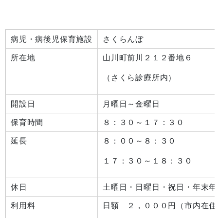
病児・病後児保育施設
さくらんぼ
所在地
山川町前川２１２番地６
（さくら診療所内）
開設日
月曜日～金曜日
保育時間
８：３０～１７：３０
延長
８：００～８：３０
１７：３０～１８：３０
休日
土曜日・日曜日・祝日・年末年
利用料
日額 ２，０００円（市内在住