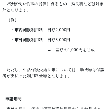
※診察代や食事の提供に係るもの、延長料などは対象
外となります。
（例）
・
市内施設
利用料 日額2,000円
・
市外施設
利用料 日額3,000円
→ 差額の1,000円を助成
ただし、生活保護受給世帯については、助成額は保護
者が支払った利用料全額となります。
申請期間
市外の病児・病後児保育施設利用日から６か月以内