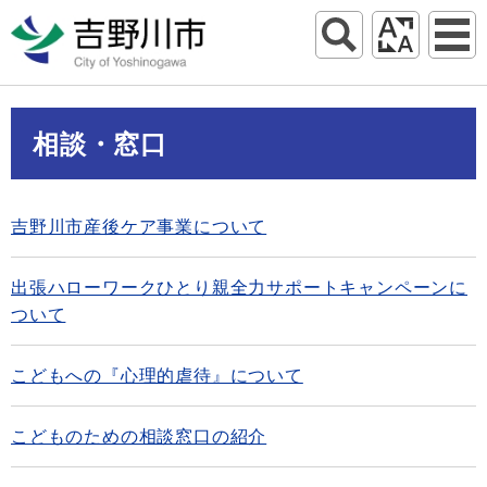
相談・窓口
吉野川市産後ケア事業について
出張ハローワークひとり親全力サポートキャンペーンに
ついて
こどもへの『心理的虐待』について
こどものための相談窓口の紹介