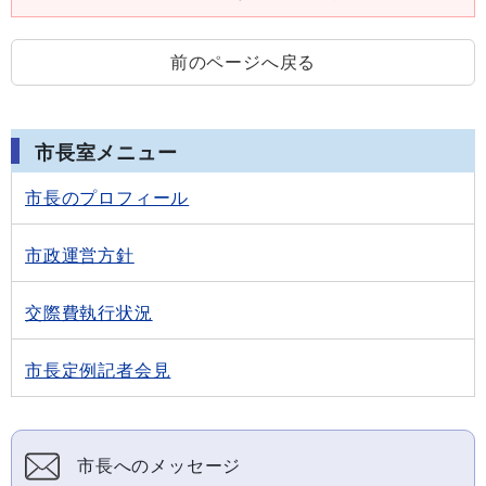
前のページへ戻る
市長室メニュー
市長のプロフィール
市政運営方針
交際費執行状況
市長定例記者会見
市長へのメッセージ