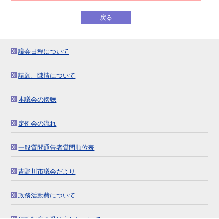
戻る
議会日程について
請願、陳情について
本議会の傍聴
定例会の流れ
一般質問通告者質問順位表
吉野川市議会だより
政務活動費について