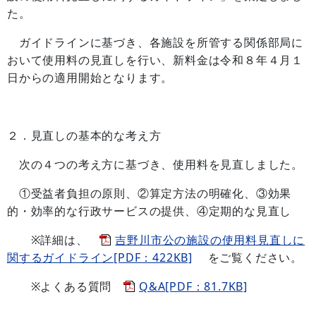
た。
ガイドラインに基づき、各施設を所管する関係部局に
おいて使用料の見直しを行い、新料金は令和８年４月１
日からの適用開始となります。
２．見直しの基本的な考え方
次の４つの考え方に基づき、使用料を見直しました。
①受益者負担の原則、②算定方法の明確化、③効果
的・効率的な行政サービスの提供、④定期的な見直し
※詳細は、
吉野川市公の施設の使用料見直しに
関するガイドライン[PDF：422KB]
をご覧ください。
※よくある質問
Q&A[PDF：81.7KB]