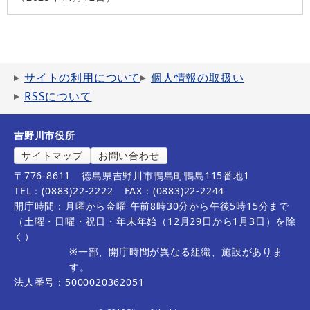
サイトの利用について
個人情報の取扱い
RSSについて
吉野川市役所
サイトマップ
お問い合わせ
〒776-8611
徳島県吉野川市鴨島町鴨島115番地1
TEL：(0883)22-2222
FAX：(0883)22-2244
開庁時間：月曜から金曜 午前8時30分から午後5時15分まで
（土曜・日曜・祝日・年末年始（12月29日から1月3日）を除
く）
※一部、開庁時間が異なる組織、施設がありま
す。
法人番号：5000020362051