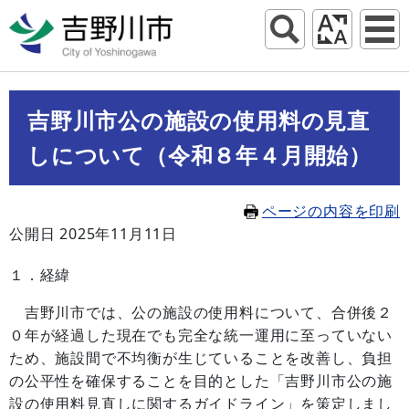
吉野川市公の施設の使用料の見直
しについて（令和８年４月開始）
ページの内容を印刷
公開日 2025年11月11日
１．経緯
吉野川市では、公の施設の使用料について、合併後２
０年が経過した現在でも完全な統一運用に至っていない
ため、施設間で不均衡が生じていることを改善し、負担
の公平性を確保することを目的とした「吉野川市公の施
設の使用料見直しに関するガイドライン」を策定しまし