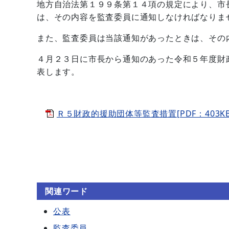
地方自治法第１９９条第１４項の規定により、市
は、その内容を監査委員に通知しなければなりま
また、監査委員は当該通知があったときは、その
４月２３日に市長から通知のあった令和５年度財
表します。
Ｒ５財政的援助団体等監査措置[PDF：403KB
関連ワード
公表
監査委員