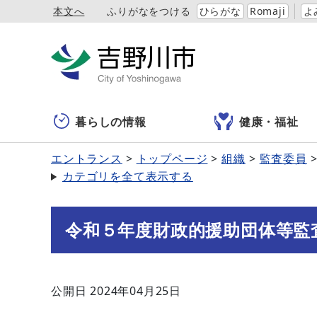
本文へ
ふりがなをつける
ひらがな
Romaji
よ
暮らしの情報
健康・福祉
エントランス
トップページ
組織
監査委員
カテゴリを全て表示する
令和５年度財政的援助団体等監
公開日 2024年04月25日