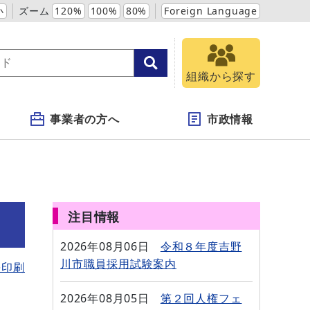
小
ズーム
120%
100%
80%
Foreign Language
組織から探す
事業者の方へ
市政情報
注目情報
2026年08月06日
令和８年度吉野
川市職員採用試験案内
を印刷
2026年08月05日
第２回人権フェ