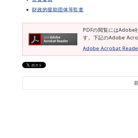
財政的援助団体等監査
PDFの閲覧にはAdobe
す。下記のAdobe Ac
Adobe Acrobat Re