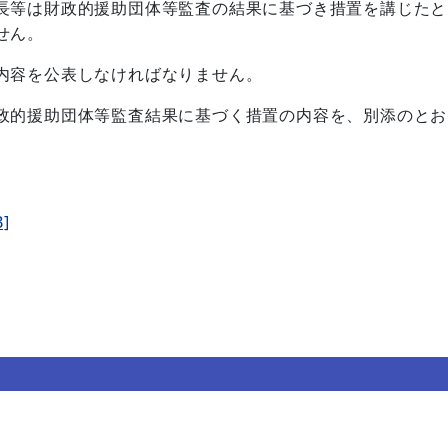
長等は財政的援助団体等監査の結果に基づき措置を講じたと
せん。
内容を公表しなければなりません。
政的援助団体等監査結果に基づく措置の内容を、別添のとお
]