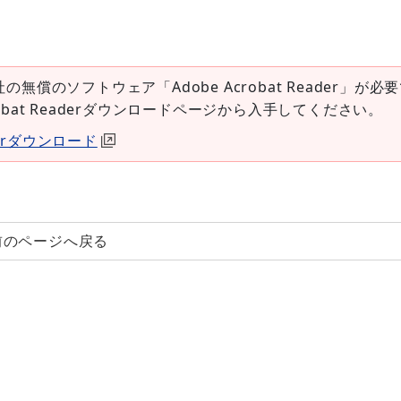
社の無償のソフトウェア「Adobe Acrobat Reader」が必
robat Readerダウンロードページから入手してください。
aderダウンロード
前のページへ戻る