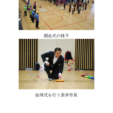
開会式の様子
始球式を行う原井市長