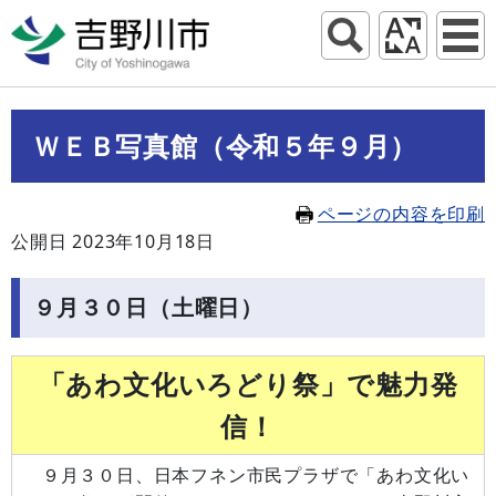
ＷＥＢ写真館（令和５年９月）
ページの内容を印刷
公開日 2023年10月18日
９月３０日（土曜日）
「あわ文化いろどり祭」で魅力発
信！
９月３０日、日本フネン市民プラザで「あわ文化い