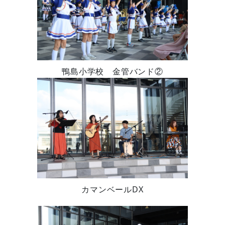
鴨島小学校 金管バンド②
カマンベールDX