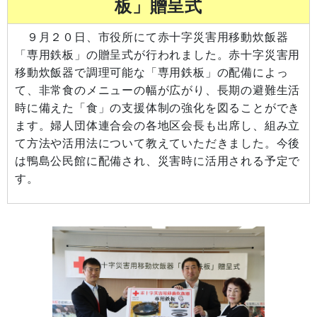
板」贈呈式
９月２０日、市役所にて赤十字災害用移動炊飯器
「専用鉄板」の贈呈式が行われました。赤十字災害用
移動炊飯器で調理可能な「専用鉄板」の配備によっ
て、非常食のメニューの幅が広がり、長期の避難生活
時に備えた「食」の支援体制の強化を図ることができ
ます。婦人団体連合会の各地区会長も出席し、組み立
て方法や活用法について教えていただきました。今後
は鴨島公民館に配備され、災害時に活用される予定で
す。