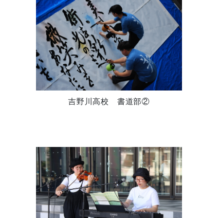
吉野川高校 書道部②