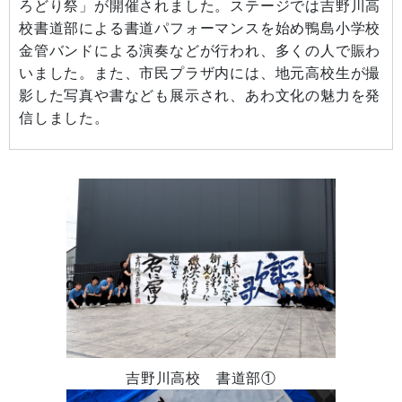
ろどり祭」が開催されました。ステージでは吉野川高
校書道部による書道パフォーマンスを始め鴨島小学校
金管バンドによる演奏などが行われ、多くの人で賑わ
いました。また、市民プラザ内には、地元高校生が撮
影した写真や書なども展示され、あわ文化の魅力を発
信しました。
吉野川高校 書道部①