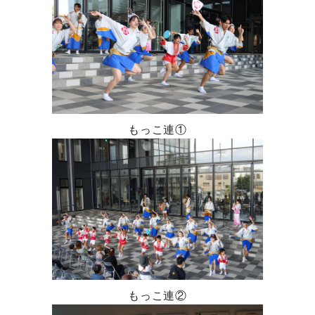
もっこ連①
もっこ連②