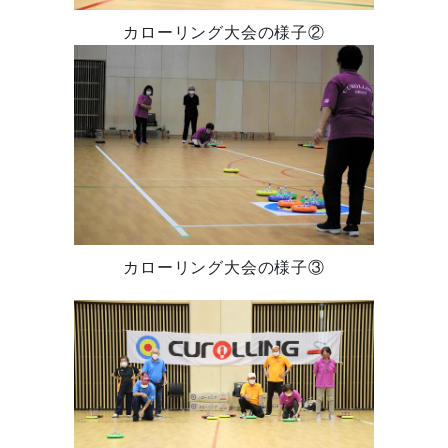
カローリング大会の様子②
カローリング大会の様子③