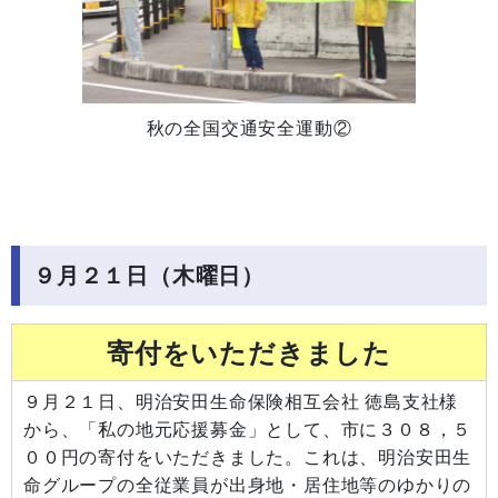
秋の全国交通安全運動②
９月２１日（木曜日）
寄付をいただきました
９月２１日、明治安田生命保険相互会社 徳島支社様
から、「私の地元応援募金」として、市に３０８，５
００円の寄付をいただきました。これは、明治安田生
命グループの全従業員が出身地・居住地等のゆかりの