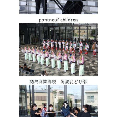
pontneuf children
徳島商業高校 阿波おどり部