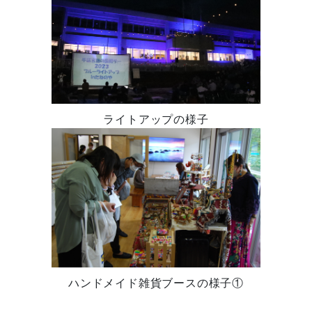
ライトアップの様子
ハンドメイド雑貨ブースの様子①