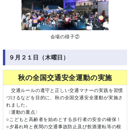
会場の様子②
９月２１日（木曜日）
秋の全国交通安全運動の実施
交通ルールの遵守と正しい交通マナーの実践を習慣
づけるなどを目的に、秋の全国交通安全運動が実施さ
れました。
〈運動の重点〉
○こどもと高齢者を始めとする歩行者の安全の確保！
○夕暮れ時と夜間の交通事故防止及び飲酒運転等の根