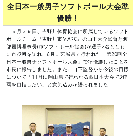
全日本一般男子ソフトボール大会準
優勝！
９月２９日、吉野川体育協会に所属しているソフト
ボールチーム『吉野川市MARC』の山下大介監督と渡
部國博理事長(市ソフトボール協会)が選手2名ととも
に市役所を訪れ、8月に宮城県で行われた「第20回全
日本一般男子ソフトボール大会」で準優勝したことを
市長に報告しました。また、山下監督から今後の目標
について「11月に岡山県で行われる西日本大会で3連
覇を目指したい」と意気込みが語られました。