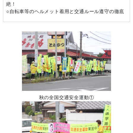
絶！
○自転車等のヘルメット着用と交通ルール遵守の徹底
秋の全国交通安全運動①