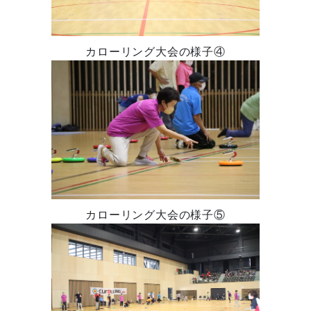
カローリング大会の様子④
カローリング大会の様子⑤