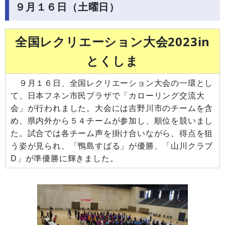
９月１６日（土曜日）
全国レクリエーション大会2023in
とくしま
９月１６日、全国レクリエーション大会の一環とし
て、日本フネン市民プラザで「カローリング交流大
会」が行われました。大会には吉野川市のチームを含
め、県内外から５４チームが参加し、順位を競いまし
た。試合では各チーム声を掛け合いながら、得点を狙
う姿が見られ、「鴨島すばる」が優勝、「山川クラブ
D」が準優勝に輝きました。