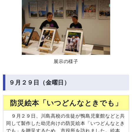
展示の様子
９月２９日（金曜日）
防災絵本「いつどんなときでも」
９月２９日、川島高校の生徒が鴨島児童館などと共
同して製作した幼児向けの防災絵本「いつどんなとき
でも」を贈呈するため、市役所を訪れました。絵本