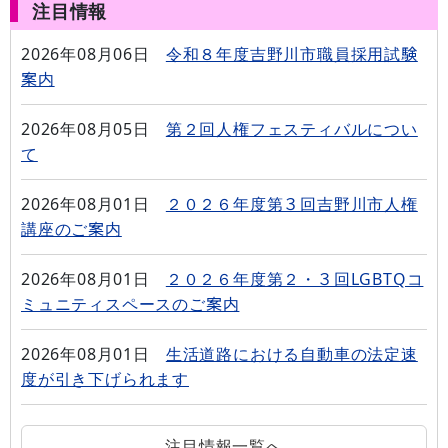
注目情報
2026年08月06日
令和８年度吉野川市職員採用試験
案内
2026年08月05日
第２回人権フェスティバルについ
て
2026年08月01日
２０２６年度第３回吉野川市人権
講座のご案内
2026年08月01日
２０２６年度第２・３回LGBTQコ
ミュニティスペースのご案内
2026年08月01日
生活道路における自動車の法定速
度が引き下げられます
注目情報一覧へ