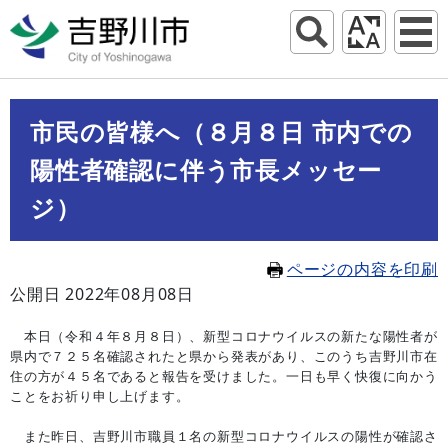
市民の皆様へ（８月８日 市内での
陽性者確認に伴う市長メッセー
ジ）
ページの内容を印刷
公開日 2022年08月08日
本日（令和４年８月８日）、新型コロナウイルスの新たな陽性者が
県内で７２５名確認されたと県から発表があり、このうち吉野川市在
住の方が４５名であると報告を受けました。一日も早く快復に向かう
ことをお祈り申し上げます。
また昨日、吉野川市職員１名の新型コロナウイルスの陽性が確認さ