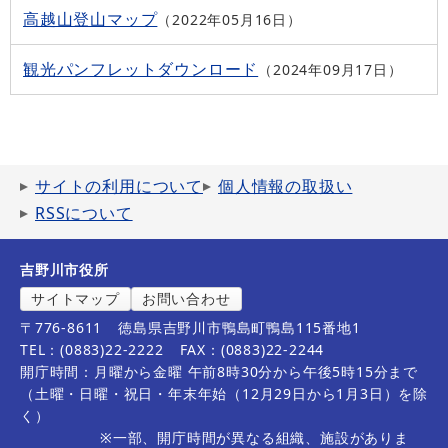
高越山登山マップ
2022年05月16日
観光パンフレットダウンロード
2024年09月17日
サイトの利用について
個人情報の取扱い
RSSについて
吉野川市役所
サイトマップ
お問い合わせ
〒776-8611
徳島県吉野川市鴨島町鴨島115番地1
TEL：(0883)22-2222
FAX：(0883)22-2244
開庁時間：月曜から金曜 午前8時30分から午後5時15分まで
（土曜・日曜・祝日・年末年始（12月29日から1月3日）を除
く）
※一部、開庁時間が異なる組織、施設がありま