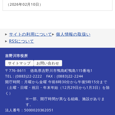
2026年02月10日
サイトの利用について
個人情報の取扱い
RSSについて
吉野川市役所
サイトマップ
お問い合わせ
〒776-8611
徳島県吉野川市鴨島町鴨島115番地1
TEL：(0883)22-2222
FAX：(0883)22-2244
開庁時間：月曜から金曜 午前8時30分から午後5時15分まで
（土曜・日曜・祝日・年末年始（12月29日から1月3日）を除
く）
※一部、開庁時間が異なる組織、施設がありま
す。
法人番号：5000020362051