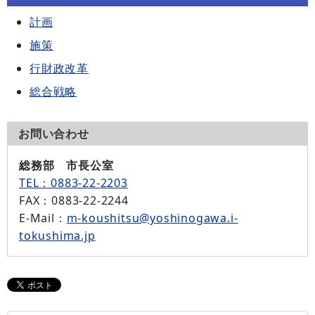
計画
施策
行財政改革
総合戦略
お問い合わせ
総務部 市長公室
TEL：0883-22-2203
FAX
：0883-22-2244
E-Mail
：
m-koushitsu@yoshinogawa.i-
tokushima.jp