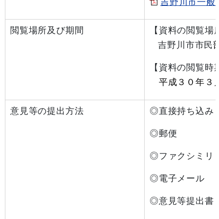
吉野川市一般廃
閲覧場所及び期間
【資料の閲覧場
吉野川市市民
【資料の閲覧時
平成３０年３
意見等の提出方法
◎直接持ち込み
◎郵便 〒７
◎ファクシミ
◎電子メ
◎意見等提出書