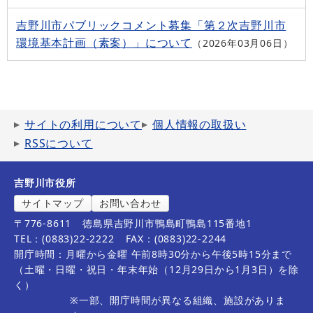
吉野川市パブリックコメント募集「第２次吉野川市
環境基本計画（素案）」について
2026年03月06日
サイトの利用について
個人情報の取扱い
RSSについて
吉野川市役所
サイトマップ
お問い合わせ
〒776-8611
徳島県吉野川市鴨島町鴨島115番地1
TEL：(0883)22-2222
FAX：(0883)22-2244
開庁時間：月曜から金曜 午前8時30分から午後5時15分まで
（土曜・日曜・祝日・年末年始（12月29日から1月3日）を除
く）
※一部、開庁時間が異なる組織、施設がありま