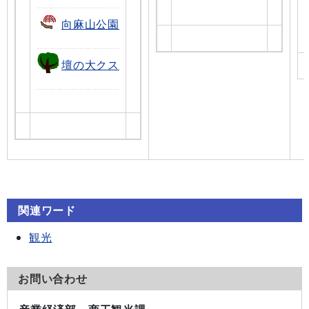
向麻山公園
壇の大クス
関連ワード
観光
お問い合わせ