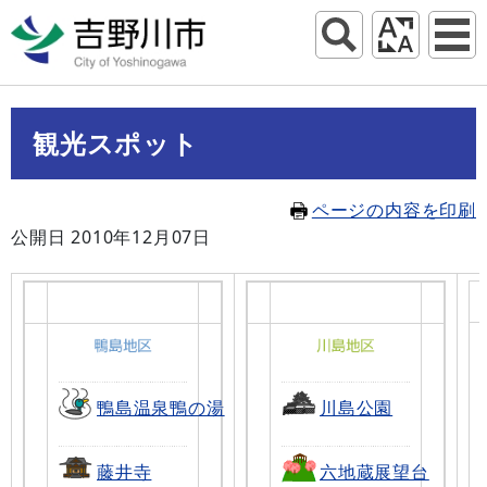
観光スポット
ページの内容を印刷
公開日 2010年12月07日
鴨島温泉鴨の湯
川島公園
藤井寺
六地蔵展望台