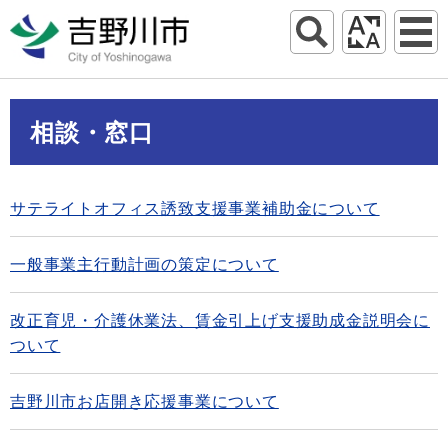
相談・窓口
サテライトオフィス誘致支援事業補助金について
一般事業主行動計画の策定について
改正育児・介護休業法、賃金引上げ支援助成金説明会に
ついて
吉野川市お店開き応援事業について