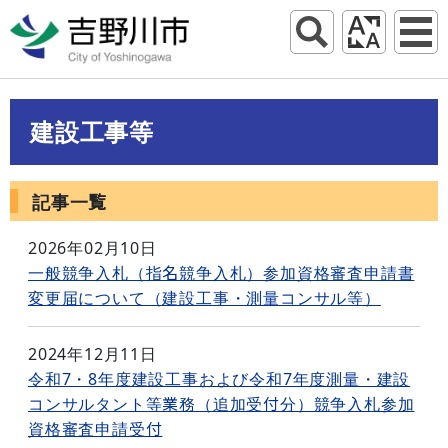
建設工事等
記事一覧
2026年02月10日
一般競争入札（指名競争入札）参加資格審査申請書
変更届について（建設工事・測量コンサル等）
2024年12月11日
令和7・8年度建設工事および令和7年度測量・建設
コンサルタント等業務（追加受付分）競争入札参加
資格審査申請受付