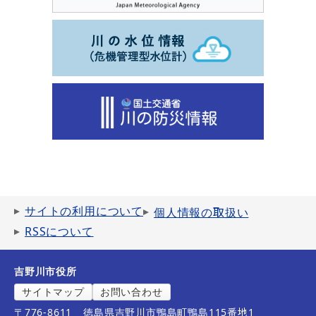
サイトの利用について
個人情報の取扱い
RSSについて
吉野川市役所
サイトマップ
お問い合わせ
〒776-8611
徳島県吉野川市鴨島町鴨島115番地1