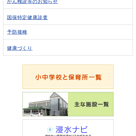
がん検診等のお知らせ
国保特定健康診査
予防接種
健康づくり