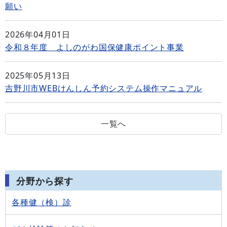
願い
2026年04月01日
令和８年度 よしのがわ国保健康ポイント事業
2025年05月13日
吉野川市WEBけんしん予約システム操作マニュアル
一覧へ
分野から探す
各種健（検）診