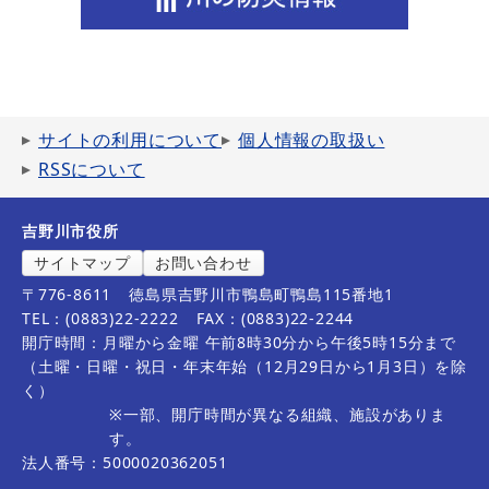
サイトの利用について
個人情報の取扱い
RSSについて
吉野川市役所
サイトマップ
お問い合わせ
〒776-8611
徳島県吉野川市鴨島町鴨島115番地1
TEL：(0883)22-2222
FAX：(0883)22-2244
開庁時間：月曜から金曜 午前8時30分から午後5時15分まで
（土曜・日曜・祝日・年末年始（12月29日から1月3日）を除
く）
※一部、開庁時間が異なる組織、施設がありま
す。
法人番号：5000020362051