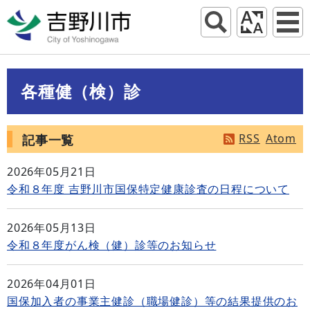
各種健（検）診
RSS
Atom
記事一覧
2026年05月21日
令和８年度 吉野川市国保特定健康診査の日程について
2026年05月13日
令和８年度がん検（健）診等のお知らせ
2026年04月01日
国保加入者の事業主健診（職場健診）等の結果提供のお