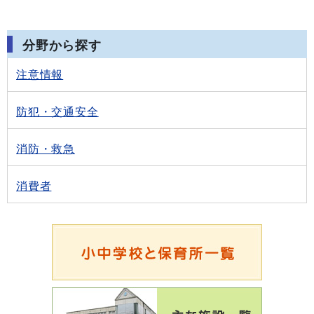
分野から探す
注意情報
防犯・交通安全
消防・救急
消費者