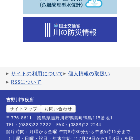
サイトの利用について
個人情報の取扱い
RSSについて
吉野川市役所
サイトマップ
お問い合わせ
〒776-8611
徳島県吉野川市鴨島町鴨島115番地1
TEL：(0883)22-2222
FAX：(0883)22-2244
開庁時間：月曜から金曜 午前8時30分から午後5時15分まで
（土曜・日曜・祝日・年末年始（12月29日から1月3日）を除