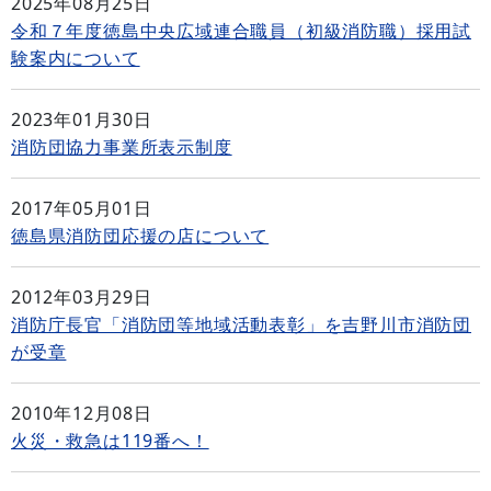
2025年08月25日
令和７年度徳島中央広域連合職員（初級消防職）採用試
験案内について
2023年01月30日
消防団協力事業所表示制度
2017年05月01日
徳島県消防団応援の店について
2012年03月29日
消防庁長官「消防団等地域活動表彰」を吉野川市消防団
が受章
2010年12月08日
火災・救急は119番へ！