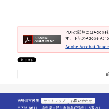
PDFの閲覧にはAdobe
す。下記のAdobe Ac
Adobe Acrobat Re
吉野川市役所
サイトマップ
お問い合わせ
〒776-8611
徳島県吉野川市鴨島町鴨島115番地1