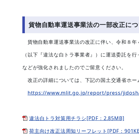
貨物自動車運送事業法の一部改正につ
貨物自動車運送事業法の改正に伴い、令和８年
（以下『違法な白トラ事業者』）に運送委託を行
などが強化されましたのでご留意ください。
改正の詳細については、下記の国土交通省ホー
https://www.mlit.go.jp/report/press/jido
違法白トラ対策用チラシ[PDF：2.85MB]
荷主向け改正法周知リーフレット[PDF：901KB