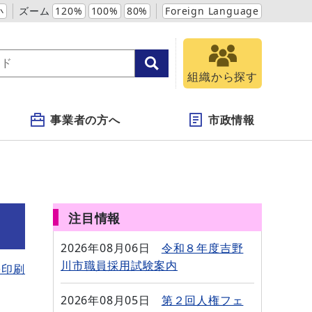
小
ズーム
120%
100%
80%
Foreign Language
組織から探す
事業者の方へ
市政情報
注目情報
2026年08月06日
令和８年度吉野
川市職員採用試験案内
を印刷
2026年08月05日
第２回人権フェ