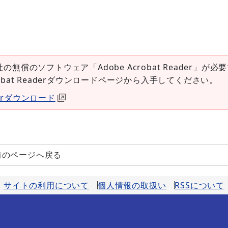
社の無償のソフトウェア「Adobe Acrobat Reader」が必
robat Readerダウンロードページから入手してください。
aderダウンロード
前のページへ戻る
サイトの利用について
個人情報の取扱い
RSSについて