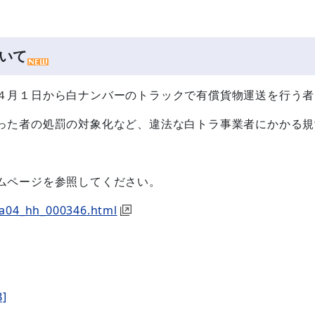
いて
４月１日から白ナンバーのトラックで有償貨物運送を行う者
った者の処罰の対象化など、違法な白トラ事業者にかかる規
ムページを参照してください。
sha04_hh_000346.html
]