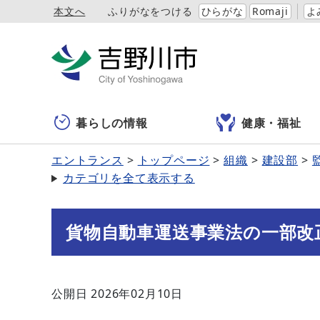
本文へ
ふりがなをつける
ひらがな
Romaji
よ
暮らしの情報
健康・福祉
エントランス
トップページ
組織
建設部
カテゴリを全て表示する
貨物自動車運送事業法の一部改
公開日 2026年02月10日