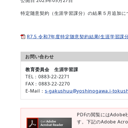
公開日 2025年05月27日
特定随意契約（生涯学習課分）の結果５月追加に
R7.5 令和7年度特定随意契約結果(生涯学習課分)[P
お問い合わせ
教育委員会 生涯学習課
TEL
：0883-22-2271
FAX
：0883-22-2270
E-Mail
：
s-gakushuu@yoshinogawa.i-tokush
PDFの閲覧にはAdobe
す。下記のAdobe Ac