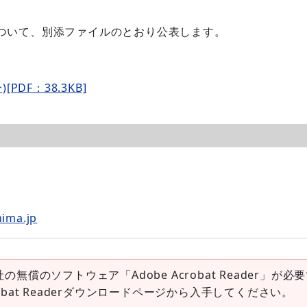
ついて、別添ファイルのとおり公表します。
DF：38.3KB]
ima.jp
社の無償のソフトウェア「Adobe Acrobat Reader」が必
robat Readerダウンロードページから入手してください。