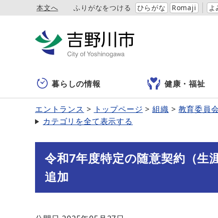
本文へ
ふりがなをつける
ひらがな
Romaji
よ
暮らしの情報
健康・福祉
エントランス
トップページ
組織
教育委員
カテゴリを全て表示する
令和7年度特定の随意契約（生
追加