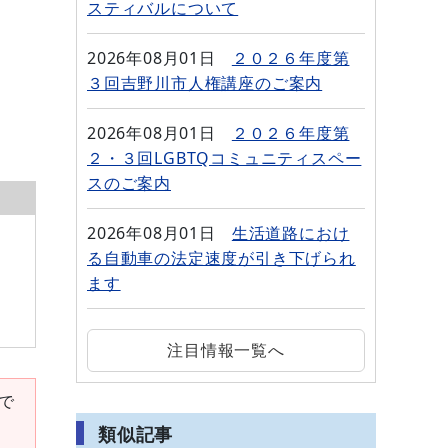
スティバルについて
2026年08月01日
２０２６年度第
３回吉野川市人権講座のご案内
2026年08月01日
２０２６年度第
２・３回LGBTQコミュニティスペー
スのご案内
2026年08月01日
生活道路におけ
る自動車の法定速度が引き下げられ
ます
注目情報一覧へ
要で
類似記事