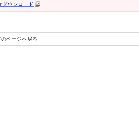
aderダウンロード
前のページへ戻る