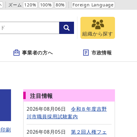
小
ズーム
120%
100%
80%
Foreign Language
組織から探す
事業者の方へ
市政情報
注目情報
2026年08月06日
令和８年度吉野
川市職員採用試験案内
を印刷
2026年08月05日
第２回人権フェ