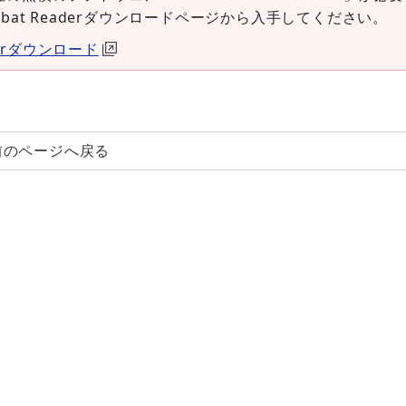
robat Readerダウンロードページから入手してください。
aderダウンロード
前のページへ戻る