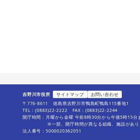
吉野川市役所
サイトマップ
お問い合わせ
〒776-8611
徳島県吉野川市鴨島町鴨島115番地1
TEL：(0883)22-2222
FAX：(0883)22-2244
開庁時間：月曜から金曜 午前8時30分から午後5時15
※一部、開庁時間が異なる組織、施設があり
法人番号：5000020362051