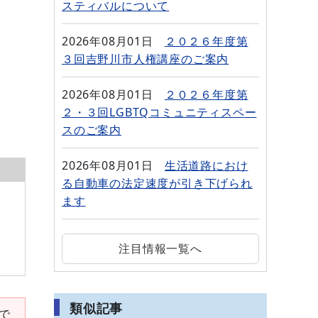
スティバルについて
2026年08月01日
２０２６年度第
３回吉野川市人権講座のご案内
2026年08月01日
２０２６年度第
２・３回LGBTQコミュニティスペー
スのご案内
2026年08月01日
生活道路におけ
る自動車の法定速度が引き下げられ
ます
注目情報一覧へ
類似記事
要で