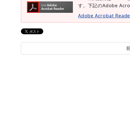
す。下記のAdobe Ac
Adobe Acrobat Re