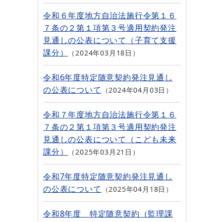
令和６年度地方自治法施行令第１６
７条の２第１項第３号適用契約発注
見通しの公表について（子育て支援
課分）
2024年03月18日
令和6年度特定随意契約発注見通し
の公表について
2024年04月03日
令和７年度地方自治法施行令第１６
７条の２第１項第３号適用契約発注
見通しの公表について（こども未来
課分）
2025年03月21日
令和7年度特定随意契約発注見通し
の公表について
2025年04月18日
令和8年度 特定随意契約（監理課