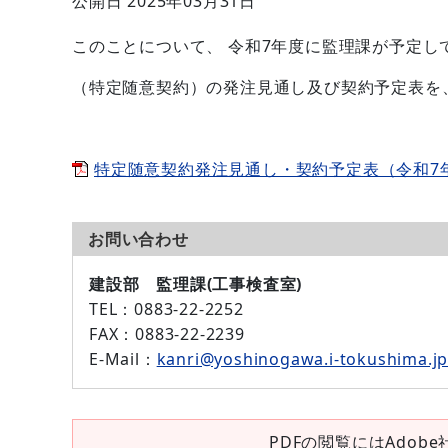
公開日 2025年03月31日
このことについて、 令和7年度に監理課が予定して
（特定随意契約）の発注見通し及び契約予定表を
特定随意契約発注見通し・契約予定表（令和7年度 
お問い合わせ
建設部 監理課(工事検査室)
TEL
：0883-22-2252
FAX
：0883-22-2239
E-Mail
：
kanri@yoshinogawa.i-tokushima.j
PDFの閲覧にはAdobe