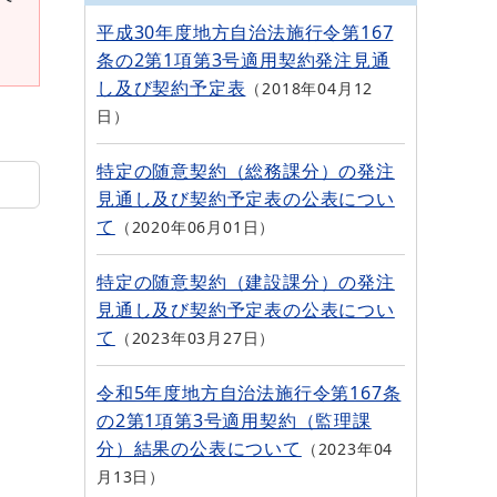
平成30年度地方自治法施行令第167
条の2第1項第3号適用契約発注見通
し及び契約予定表
2018年04月12
日
特定の随意契約（総務課分）の発注
見通し及び契約予定表の公表につい
て
2020年06月01日
特定の随意契約（建設課分）の発注
見通し及び契約予定表の公表につい
て
2023年03月27日
令和5年度地方自治法施行令第167条
の2第1項第3号適用契約（監理課
分）結果の公表について
2023年04
月13日