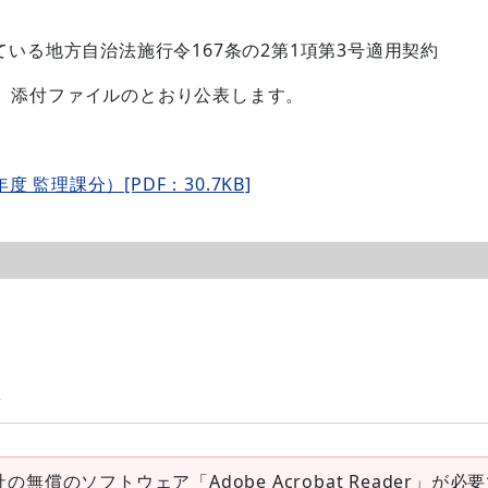
いる地方自治法施行令167条の2第1項第3号適用契約
、添付ファイルのとおり公表します。
監理課分）[PDF：30.7KB]
p
社の無償のソフトウェア「Adobe Acrobat Reader」が必