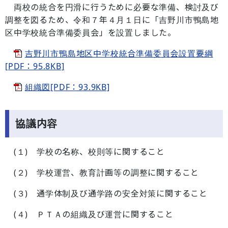
両校の統合を円滑に行うために必要な準備、検討及び
調整を図るため、令和７年４月１日に「吉野川市鴨島地
区中学校統合準備委員会」を設置しました。
吉野川市鴨島地区中学校統合準備委員会設置要綱
[PDF：95.8KB]
組織図[PDF：93.9KB]
協議内容
(１) 学校の名称、校則等に関すること
(２) 学校運営、教育計画等の調整に関すること
(３) 通学体制及び通学路の安全対策に関すること
(４) ＰＴＡの組織及び運営に関すること