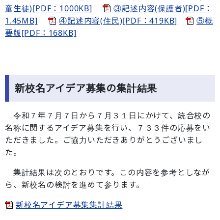
童生徒)[PDF：1000KB]
③記述内容(保護者)[PDF：
1.45MB]
④記述内容(住民)[PDF：419KB]
⑤概
要版[PDF：168KB]
新校名アイデア募集の集計結果
令和７年７月７日から７月３１日にかけて、統合校の
名称に関するアイデア募集を行い、７３３件の応募をい
ただきました。ご協力いただきありがとうございまし
た。
集計結果は次のとおりです。この内容を参考としなが
ら、新校名の検討を進めて参ります。
新校名アイデア募集集計結果