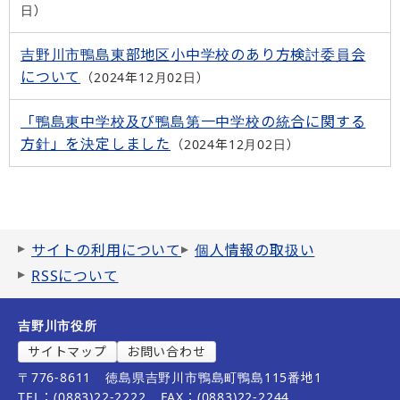
日
吉野川市鴨島東部地区小中学校のあり方検討委員会
について
2024年12月02日
「鴨島東中学校及び鴨島第一中学校の統合に関する
方針」を決定しました
2024年12月02日
サイトの利用について
個人情報の取扱い
RSSについて
吉野川市役所
サイトマップ
お問い合わせ
〒776-8611
徳島県吉野川市鴨島町鴨島115番地1
TEL：(0883)22-2222
FAX：(0883)22-2244