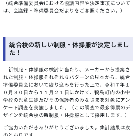
（統合準備委員会における協議内容や決定事項について
は、会議録・準備委員会だよりをご参照ください。）
統合校の新しい制服・体操服が決定しまし
た！
新制服・体操服の検討に当たり、メーカーから提案さ
れた制服・体操服それぞれ６パターンの見本から、統合
準備委員会において絞り込みを行った上で、令和７年１
０月３０日から１１月２１日にかけて、鴨島町内の小中
学校の児童生徒及びその保護者のみなさまを対象にアン
ケート調査を実施しました。（この調査で最多得票のデ
ザインを統合校の新制服・体操服として採用します。）
ご協力いただきありがとうございました。集計結果は次
のとおりです。