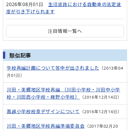
2026年08月01日
生活道路における自動車の法定速
度が引き下げられます
注目情報一覧へ
類似記事
学校再編計画について答申が出されました
2013年04
月01日
川田・美郷地区学校再編 （川田小学校・川田中小学
校・川田西小学校・種野小学校）
2016年12月14日
高越小学校校章デザインについて
2016年12月14日
川田・美郷地区学校再編準備委員会
2017年02月20