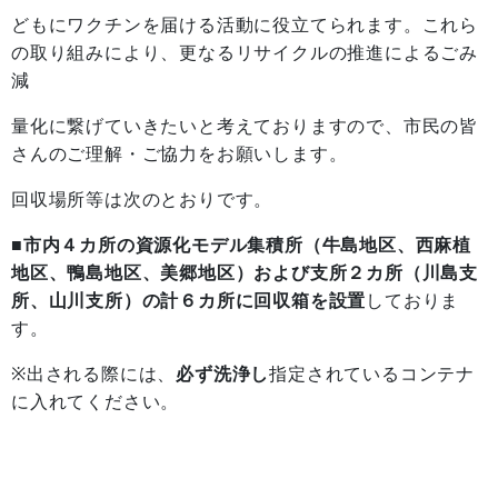
どもにワクチンを届ける活動に役立てられます。これら
の取り組みにより、更なるリサイクルの推進によるごみ
減
量化に繋げていきたいと考えておりますので、市民の皆
さんのご理解・ご協力をお願いします。
回収場所等は次のとおりです。
■
市内４カ所の資源化モデル集積所（牛島地区、西麻植
地区、鴨島地区、美郷地区）および支所２カ所（川島支
所、山川支所）の計６カ所に回収箱を設置
しておりま
す。
※出される際には、
必ず洗浄し
指定されているコンテナ
に入れてください。