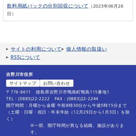
飲料用紙パックの分別回収について
2023年06月26
日
サイトの利用について
個人情報の取扱い
RSSについて
吉野川市役所
サイトマップ
お問い合わせ
〒776-8611
徳島県吉野川市鴨島町鴨島115番地1
TEL：(0883)22-2222
FAX：(0883)22-2244
開庁時間：月曜から金曜 午前8時30分から午後5時15分まで
（土曜・日曜・祝日・年末年始（12月29日から1月3日）を除
く）
※一部、開庁時間が異なる組織、施設がありま
す。