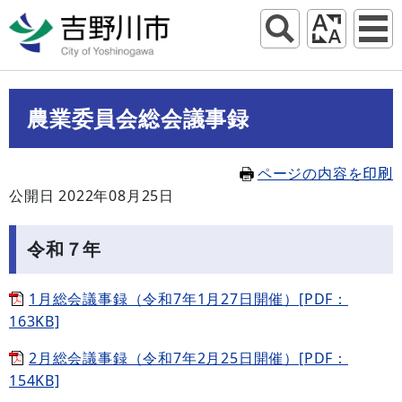
農業委員会総会議事録
ページの内容を印刷
公開日 2022年08月25日
令和７年
1月総会議事録（令和7年1月27日開催）[PDF：
163KB]
2月総会議事録（令和7年2月25日開催）[PDF：
154KB]