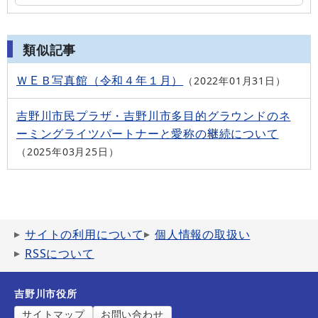
類似記事
ＷＥＢ写真館（令和４年１月）
2022年01月31日
吉野川市民プラザ・吉野川市多目的グラウンドのネ
ーミングライツパートナーと愛称の継続について
2025年03月25日
サイトの利用について
個人情報の取扱い
RSSについて
吉野川市役所
サイトマップ
お問い合わせ