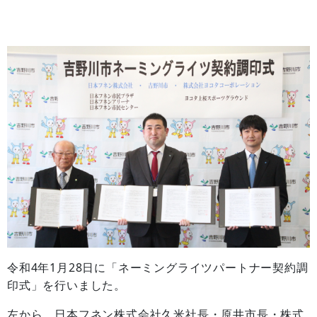
令和4年1月28日に「ネーミングライツパートナー契約調
印式」を行いました。
左から、日本フネン株式会社久米社長・原井市長・株式