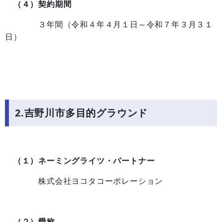
（４）契約期間
３年間（令和４年４月１日～令和７年３月３１
日）
2.吉野川市多目的グラウンド
（１）ネーミングライツ・パートナー
株式会社ヨコタコーポレーション
（２）愛称