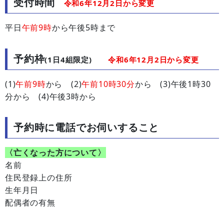
受付時間
令和6年12月2日から変更
平日
午前9時
から午後5時まで
予約枠
(1日4組限定)
令和6年12月2日から変更
(1)
午前9時
から (2)
午前10時30分
から (3)午後1時30
分から (4)午後3時から
予約時に電話でお伺いすること
〈亡くなった方について〉
名前
住民登録上の住所
生年月日
配偶者の有無