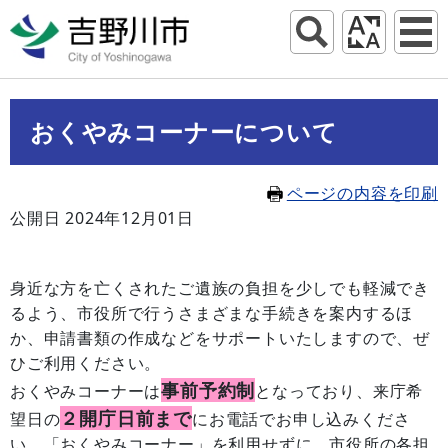
おくやみコーナーについて
ページの内容を印刷
公開日 2024年12月01日
身近な方を亡くされたご遺族の負担を少しでも軽減でき
るよう、市役所で行うさまざまな手続きを案内するほ
か、申請書類の作成などをサポートいたしますので、ぜ
ひご利用ください。
事前予約制
おくやみコーナーは
となっており、来庁希
２開庁日前まで
望日の
にお電話でお申し込みくださ
い。「おくやみコーナー」を利用せずに、市役所の各担