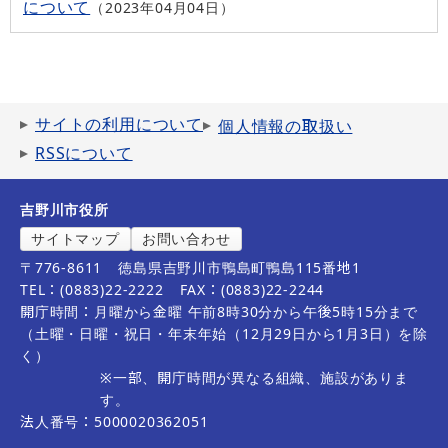
について
2023年04月04日
サイトの利用について
個人情報の取扱い
RSSについて
吉野川市役所
サイトマップ
お問い合わせ
〒776-8611
徳島県吉野川市鴨島町鴨島115番地1
TEL：(0883)22-2222
FAX：(0883)22-2244
開庁時間：月曜から金曜 午前8時30分から午後5時15分まで
（土曜・日曜・祝日・年末年始（12月29日から1月3日）を除
く）
※一部、開庁時間が異なる組織、施設がありま
す。
法人番号：5000020362051