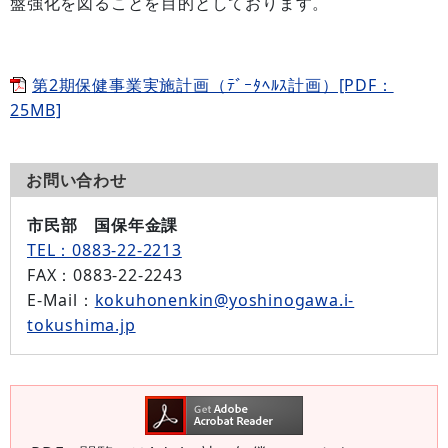
盤強化を図ることを目的としております。
第2期保健事業実施計画（ﾃﾞｰﾀﾍﾙｽ計画）[PDF：
25MB]
お問い合わせ
市民部 国保年金課
TEL：0883-22-2213
FAX
：0883-22-2243
E-Mail
：
kokuhonenkin@yoshinogawa.i-
tokushima.jp