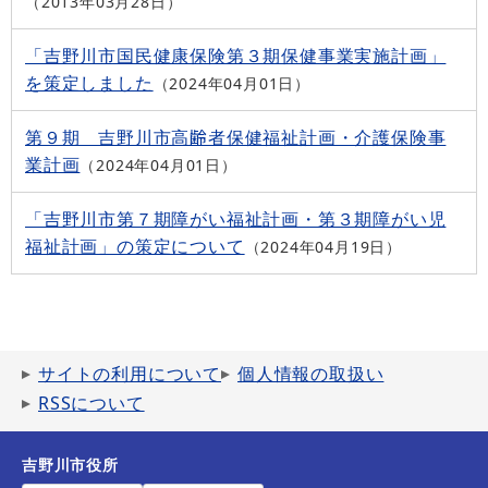
2013年03月28日
「吉野川市国民健康保険第３期保健事業実施計画」
を策定しました
2024年04月01日
第９期 吉野川市高齢者保健福祉計画・介護保険事
業計画
2024年04月01日
「吉野川市第７期障がい福祉計画・第３期障がい児
福祉計画」の策定について
2024年04月19日
サイトの利用について
個人情報の取扱い
RSSについて
吉野川市役所