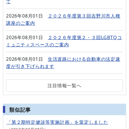
て
2026年08月01日
２０２６年度第３回吉野川市人権
講座のご案内
2026年08月01日
２０２６年度第２・３回LGBTQコ
ミュニティスペースのご案内
2026年08月01日
生活道路における自動車の法定速
度が引き下げられます
注目情報一覧へ
類似記事
「第２期特定健診等実施計画」を策定しました