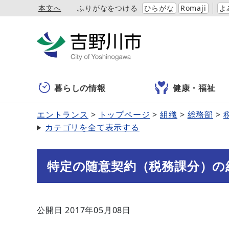
本文へ
ふりがなをつける
ひらがな
Romaji
よ
暮らしの情報
健康・福祉
エントランス
トップページ
組織
総務部
カテゴリを全て表示する
特定の随意契約（税務課分）の
公開日 2017年05月08日