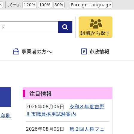
小
ズーム
120%
100%
80%
Foreign Language
組織から探す
事業者の方へ
市政情報
注目情報
2026年08月06日
令和８年度吉野
川市職員採用試験案内
を印刷
2026年08月05日
第２回人権フェ