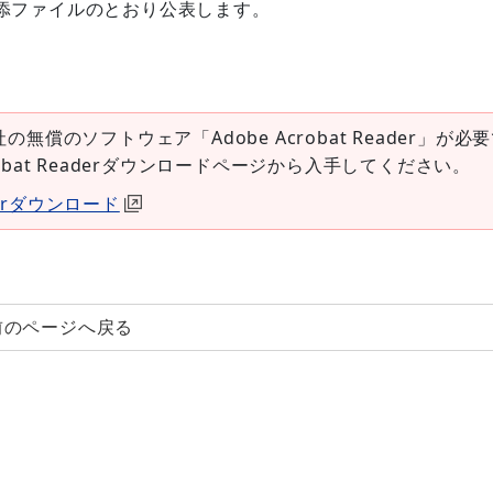
添ファイルのとおり公表します。
社の無償のソフトウェア「Adobe Acrobat Reader」が必
robat Readerダウンロードページから入手してください。
aderダウンロード
前のページへ戻る