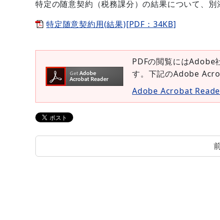
特定の随意契約（税務課分）の結果について、別
特定随意契約用(結果)[PDF：34KB]
PDFの閲覧にはAdobe
す。下記のAdobe Ac
Adobe Acrobat Re