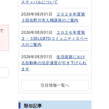
スティバルについて
2026年08月01日
２０２６年度第
３回吉野川市人権講座のご案内
要で
2026年08月01日
２０２６年度第
２・３回LGBTQコミュニティスペー
スのご案内
2026年08月01日
生活道路におけ
る自動車の法定速度が引き下げられ
ます
注目情報一覧へ
類似記事