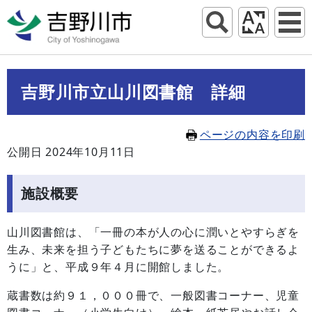
吉野川市立山川図書館 詳細
ページの内容を印刷
公開日 2024年10月11日
施設概要
山川図書館は、「一冊の本が人の心に潤いとやすらぎを
生み、未来を担う子どもたちに夢を送ることができるよ
うに」と、平成９年４月に開館しました。
蔵書数は約９１，０００冊で、一般図書コーナー、児童