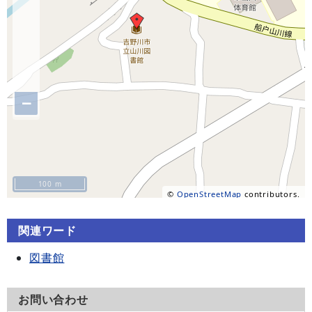
−
100 m
©
OpenStreetMap
contributors.
関連ワード
図書館
お問い合わせ