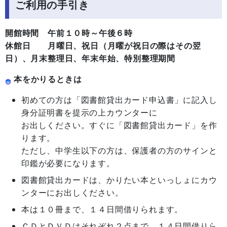
ご利用の手引き
開館時間 午前１０時～午後６時
休館日 月曜日、祝日（月曜が祝日の際はその翌
日）、月末整理日、年末年始、特別整理期間
本をかりるときは
初めての方は「図書館貸出カード申込書」に記入し
身分証明書を提示の上カウンターに
お出しください。すぐに「図書館貸出カード」を作
ります。
ただし、中学生以下の方は、保護者の方のサインと
印鑑が必要になります。
図書館貸出カードは、かりたい本といっしょにカウ
ンターにお出しください。
本は１０冊まで、１４日間借りられます。
ＣＤとＤＶＤはそれぞれ２点まで、１４日間借りら