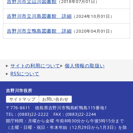
吉野川市立山川図書館
2018年07月01日
吉野川市立川島図書館 詳細
2024年10月01日
吉野川市立鴨島図書館 詳細
2020年04月01日
サイトの利用について
個人情報の取扱い
RSSについて
吉野川市役所
サイトマップ
お問い合わせ
〒776-8611
徳島県吉野川市鴨島町鴨島115番地1
TEL：(0883)22-2222
FAX：(0883)22-2244
開庁時間：月曜から金曜 午前8時30分から午後5時15分まで
（土曜・日曜・祝日・年末年始（12月29日から1月3日）を除