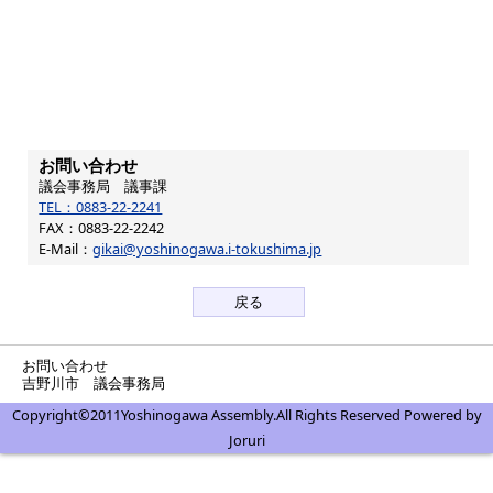
お問い合わせ
議会事務局 議事課
TEL：0883-22-2241
FAX
：0883-22-2242
E-Mail
：
gikai@yoshinogawa.i-tokushima.jp
戻る
お問い合わせ
吉野川市 議会事務局
Copyright©2011Yoshinogawa Assembly.All Rights Reserved Powered by
Joruri