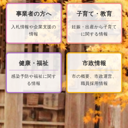
事業者の方へ
子育て・教育
入札情報や企業支援の
妊娠・出産から子育て
情報
に関する情報
健康・福祉
市政情報
感染予防や福祉に関す
市の概要、市政運営、
る情報
職員採用情報